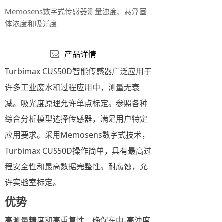
Memosens数字式传感器测量浊度、悬浮固
体浓度和吸光度
产品详情
ꂈ
Turbimax CUS50D智能传感器广泛应用于
许多工业废水和过程应用中，测量无衰
减。吸光度原理允许单点标定。参照各种
综合分析模型选择传感器，满足用户特定
应用要求。采用Memosens数字式技术，
Turbimax CUS50D操作简单，具有最高过
程安全性和最高数据完整性。耐腐蚀，允
许实验室标定。
优势
高测量精度和高重复性，确保在中-高浊度