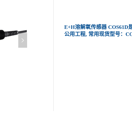
E+H溶解氧传感器 COS6
公用工程, 常用现货型号：COS
넲