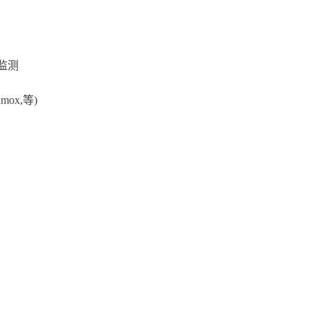
钟，非防爆。 COS51E-BA26TN替代
COS51-GS800 量程0-100mg/l,响应时
间3分钟,防爆。 COS51E-BA26TF替代
COS51-GS810 量程0-100mg/l,响应时
间0.5分钟,防爆。
监测
ox,等)