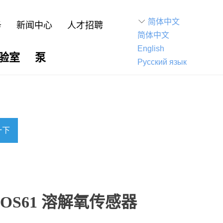
ꀅ
简体中文
务
新闻中心
人才招聘
简体中文
English
验室
泵
Русский язык
一下
| COS61 溶解氧传感器