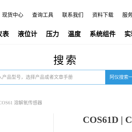
现货中心
查询工具
联系我们
资料下载
服
仪表
液位计
压力
温度
系统组件
实
搜索
阿仪搜索
| COS61 溶解氧传感器
COS61D 