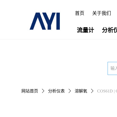
首页
关于我们
流量计
分析
网站首页
ꄲ
分析仪表
ꄲ
溶解氧
ꄲ
COS61D 