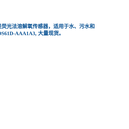
1D是荧光法溶解氧传感器，适用于水、污水和
61D-AAA1A3, 大量现货。