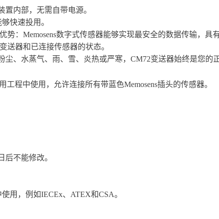
装置内部，无需自带电源。
能够快速投用。
所有优势：Memosens数字式传感器能够实现最安全的数据传输
识变送器和已连接传感器的状态。
粉尘、水蒸气、雨、雪、炎热或严寒，CM72变送器始终是您的
有行业及其公用工程中使用，允许连接所有带蓝色Memosens插头的传感器。
日后不能修改。
用，例如IECEx、ATEX和CSA。