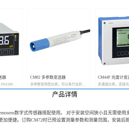
送器
CM82 多参数变送器
CM44P 光度计
 PH/ORP测
多参数现场型仪表，可以各行业的在
多通道仪表，连接光
式电导率测量
危险区和非危险区中使用
Memosens传感器
产品详情
导率测量
膜法测量
小巧轻便，与Memosens数字式传感器搭配使用。 对于安装空间狭小
更加便捷。订购CM72时已预设置测量参数和测量范围，安装后