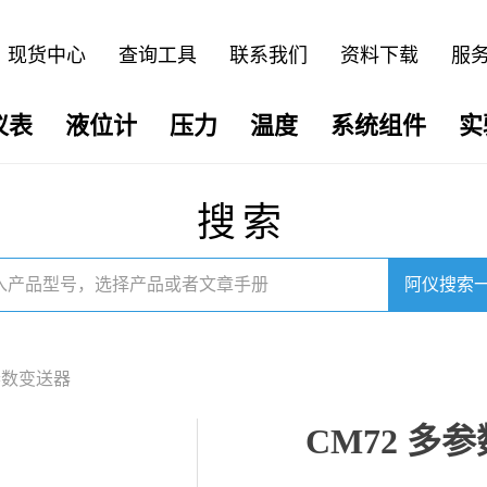
现货中心
查询工具
联系我们
资料下载
服
仪表
液位计
压力
温度
系统组件
实
搜索
阿仪搜索
多参数变送器
CM72 多