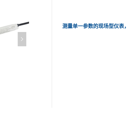
测量单一参数的现场型仪表
넲