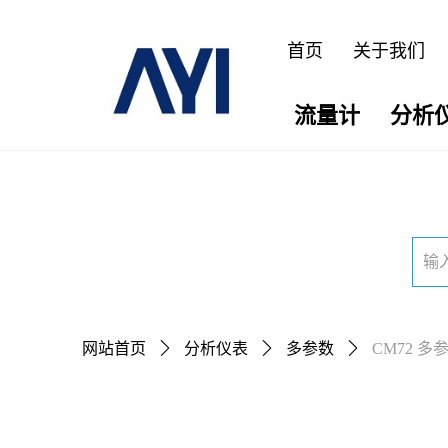
首页
关于我们
流量计
分析
网站首页
ꄲ
分析仪表
ꄲ
多参数
ꄲ
CM72 