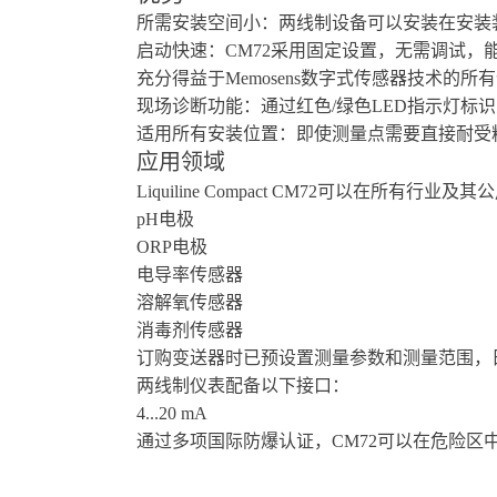
所需安装空间小：两线制设备可以安装在安装
启动快速：CM72采用固定设置，无需调试，
充分得益于Memosens数字式传感器技术的
现场诊断功能：通过红色/绿色LED指示灯标
适用所有安装位置：即使测量点需要直接耐受
应用领域
Liquiline Compact CM72可以在所
pH电极
ORP电极
电导率传感器
溶解氧传感器
消毒剂传感器
订购变送器时已预设置测量参数和测量范围，
两线制仪表配备以下接口：
4...20 mA
通过多项国际防爆认证，CM72可以在危险区中使