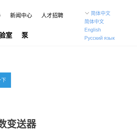
ꀅ
简体中文
务
新闻中心
人才招聘
简体中文
English
验室
泵
Русский язык
一下
参数变送器