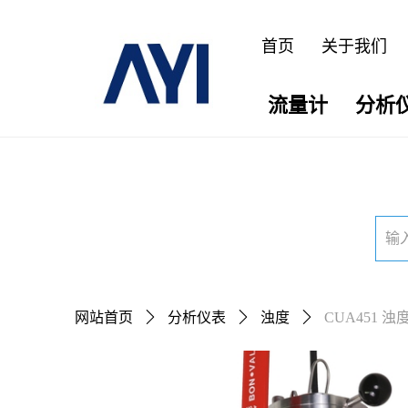
首页
关于我们
流量计
分析
网站首页
ꄲ
分析仪表
ꄲ
浊度
ꄲ
CUA451 