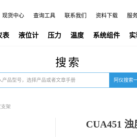
现货中心
查询工具
联系我们
资料下载
服
仪表
液位计
压力
温度
系统组件
实
搜索
阿仪搜索
浊度支架
CUA451 