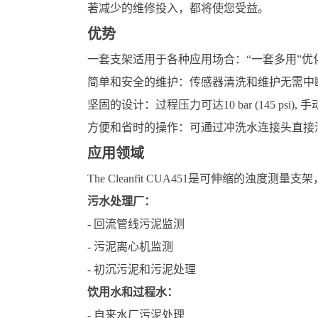
著减少的维修投入，都将使您受益。
优势
一套支架适用于各种应用场合：“一套多用”
简单和安全的维护：传感器清洗和维护无需中
坚固的设计：过程压力可达10 bar (145 psi), 手动操作
方便和省时的操作：可通过冲洗水连接头直接
应用领域
The Cleanfit CUA451是可伸缩的浊度测量
污水处理厂：
- 回流管线污泥监测
- 污泥离心机监测
- 初沉污泥和污泥处理
饮用水和过程水：
- 自来水厂污泥处理