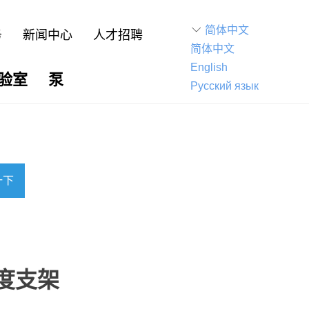
ꀅ
简体中文
务
新闻中心
人才招聘
简体中文
English
验室
泵
Русский язык
一下
浊度支架