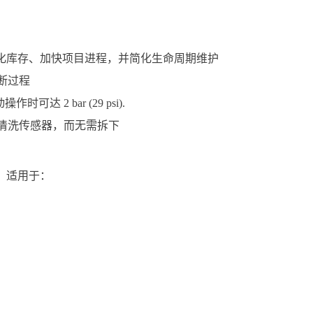
优化库存、加快项目进程，并简化生命周期维护
断过程
时可达 2 bar (29 psi).
清洗传感器，而无需拆下
支架，适用于：