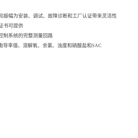
和振幅为安装、调试、故障诊断和工厂认证带来灵活性
证书可提供
控制系统的完整测量回路
值、电导率值、溶解氧、余氯、浊度和硝酸盐和SAC