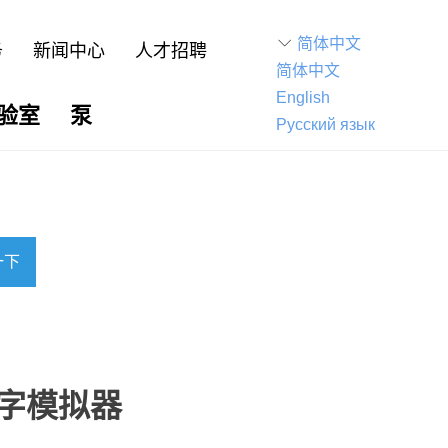
ꀅ
简体中文
务
新闻中心
人才招聘
简体中文
English
验室
泵
Русский язык
一下
 数字模拟器