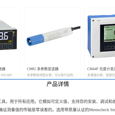
送器
CM82 多参数变送器
CM44P 光度计
 PH/ORP测
多参数现场型仪表，可以各行业的在
多通道仪表，连接光
式电导率测量
危险区和非危险区中使用
Memosens传感器
产品详情
导率测量
膜法测量
务与认证工具，用于所有应用。它模拟可定义值，支持您的安装、调试和故障
测量值的传输是零误差的。选用带质量认证的Memocheck S