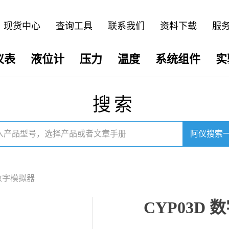
现货中心
查询工具
联系我们
资料下载
服
仪表
液位计
压力
温度
系统组件
实
搜索
阿仪搜索
 数字模拟器
CYP03D