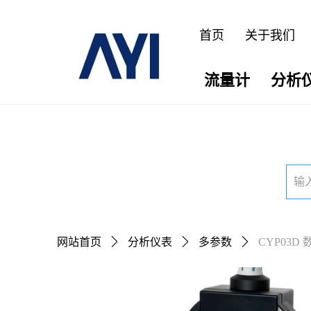
首页
关于我们
流量计
分析
网站首页
ꄲ
分析仪表
ꄲ
多参数
ꄲ
CYP03D