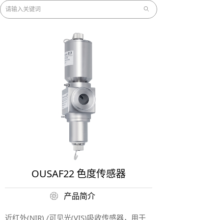
ꄙ
OUSAF22 色度传感器
产品简介
ꁵ
近红外(NIR) /可见光(VIS)吸收传感器，用于