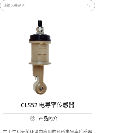
ꄙ
CLS52 电导率传感器
产品简介
ꁵ
在卫生和无菌环境中应用的环形电导率传感器