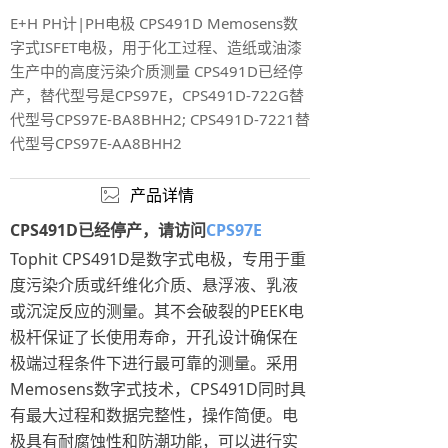
E+H PH计|PH电极 CPS491D Memosens数
字式ISFET电极，用于化工过程、造纸或油漆
生产中的高度污染介质测量 CPS491D已经停
产，替代型号是CPS97E，CPS491D-722G替
代型号CPS97E-BA8BHH2; CPS491D-7221替
代型号CPS97E-AA8BHH2
产品详情
ꂈ
CPS491D已经停产，请访问
CPS97E
Tophit CPS491D是数字式电极，专用于重
度污染介质或纤维化介质、悬浮液、乳液
或沉淀反应的测量。其不会破裂的PEEK电
极杆保证了长使用寿命，开孔设计确保在
极端过程条件下进行最可靠的测量。采用
Memosens数字式技术，CPS491D同时具
有最大过程和数据完整性，操作简便。电
极具有耐腐蚀性和防潮功能，可以进行实