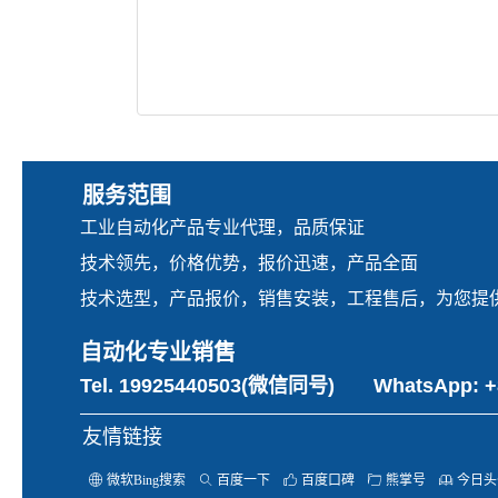
服务范围
工业自动化产品专业代理，品质保证
技术领先，价格优势，报价迅速，产品全面
技术选型，产品报价，销售安装，工程售后，为您提
自动化专业销售
Tel. 19925440503(微信同号) WhatsApp: +8
友情链接
ꄓ
微软Bing搜索
ꄠ
百度一下
ꀧ
百度口碑
ꄁ
熊掌号
ꁡ
今日头