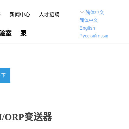
ꀅ
简体中文
务
新闻中心
人才招聘
简体中文
English
验室
泵
Русский язык
一下
PH/ORP变送器