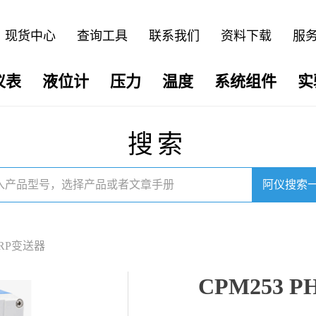
现货中心
查询工具
联系我们
资料下载
服
仪表
液位计
压力
温度
系统组件
实
搜索
阿仪搜索
/ORP变送器
CPM253 