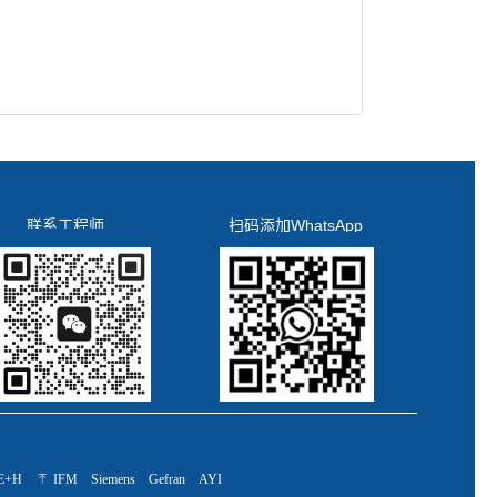
联系工程师
扫码添加WhatsApp
E+H
ꁸ
IFM
Siemens
Gefran
AYI