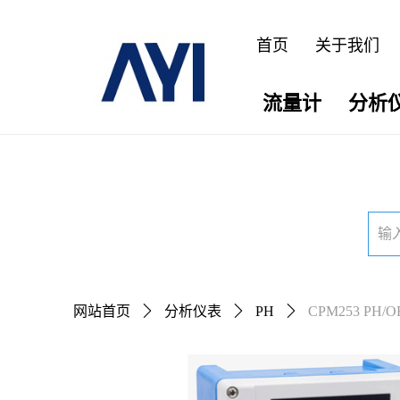
首页
关于我们
流量计
分析
网站首页
ꄲ
分析仪表
ꄲ
PH
ꄲ
CPM253 PH