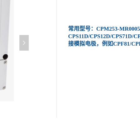
常用型号：CPM253-MR00
CPS11D/CPS12D/CPS71D/CP
넲
接模拟电极，例如CPF81/CPF82/