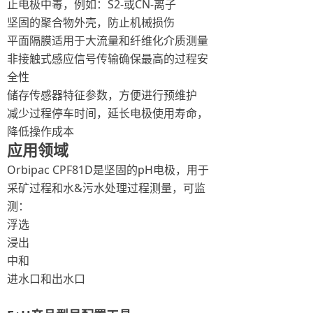
止电极中毒，例如：S2-或CN-离子
坚固的聚合物外壳，防止机械损伤
平面隔膜适用于大流量和纤维化介质测量
非接触式感应信号传输确保最高的过程安
全性
储存传感器特征参数，方便进行预维护
减少过程停车时间，延长电极使用寿命，
降低操作成本
应用领域
Orbipac CPF81D是坚固的pH电极，用于
采矿过程和水&污水处理过程测量，可监
测：
浮选
浸出
中和
进水口和出水口