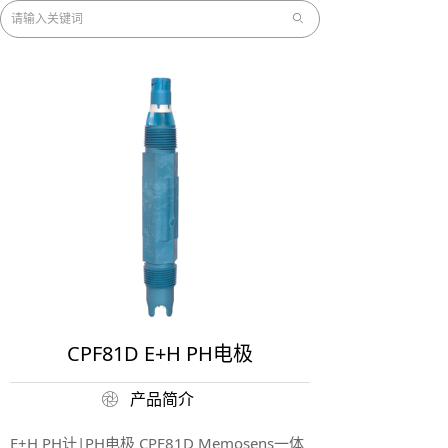
ꄙ
CPF81D E+H PH电极
产品简介
ꁵ
E+H PH计|PH电极 CPF81D Memosens一体