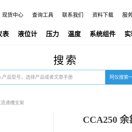
现货中心
查询工具
联系我们
资料下载
服
仪表
液位计
压力
温度
系统组件
实
搜索
阿仪搜索
余氯流通槽支架
CCA250