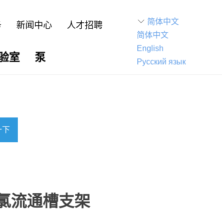
ꀅ
简体中文
务
新闻中心
人才招聘
简体中文
English
验室
泵
Русский язык
一下
 余氯流通槽支架