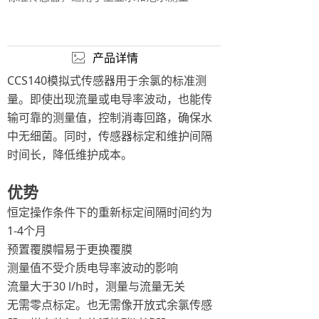
产品详情
ꂈ
CCS140模拟式传感器用于余氯的标准测
量。即使出现流量或电导率波动，也能传
输可靠的测量值，控制消毒回路，确保水
中无细菌。同时，传感器标定和维护间隔
时间长，降低维护成本。
优势
恒定操作条件下的重新标定间隔时间约为
1-4个月
预置覆膜帽易于更换覆膜
测量值不受介质电导率波动的影响
流量大于30 l/h时，测量与流量无关
无需零点标定。也无需像开放式余氯传感