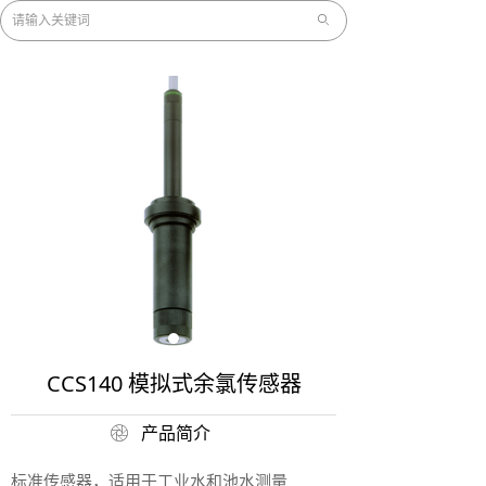
ꄙ
CCS140 模拟式余氯传感器
产品简介
ꁵ
标准传感器，适用于工业水和池水测量